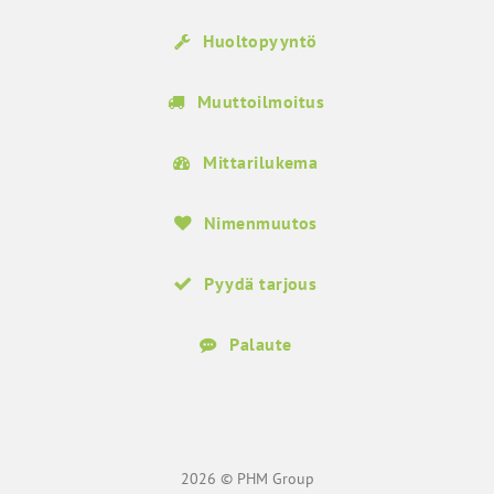
Huoltopyyntö
Muuttoilmoitus
Mittarilukema
Nimenmuutos
Pyydä tarjous
Palaute
2026 © PHM Group