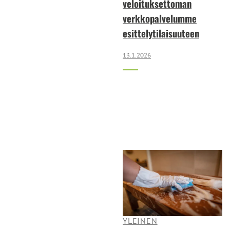
veloituksettoman
verkkopalvelumme
esittelytilaisuuteen
13.1.2026
YLEINEN