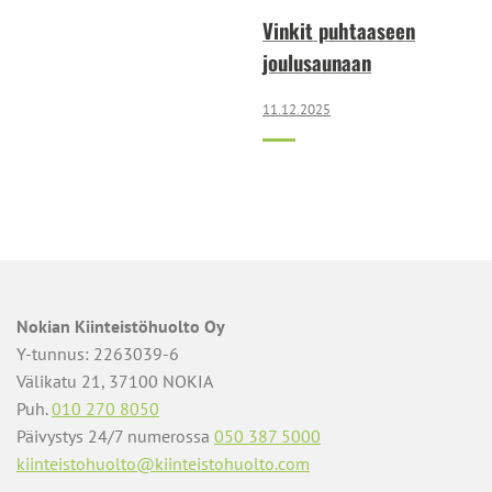
Vinkit puhtaaseen
joulusaunaan
11.12.2025
Nokian Kiinteistöhuolto Oy
Y-tunnus: 2263039-6
Välikatu 21, 37100 NOKIA
Puh.
010 270 8050
Päivystys 24/7 numerossa
050 387 5000
kiinteistohuolto@kiinteistohuolto.com