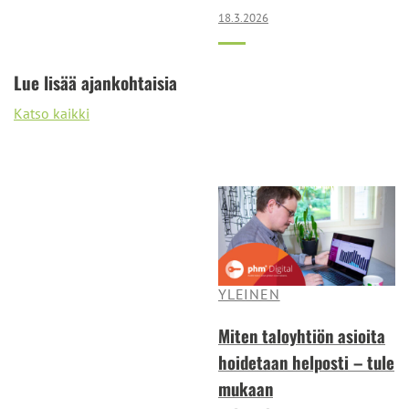
18.3.2026
Lue lisää ajankohtaisia
Katso kaikki
YLEINEN
Miten taloyhtiön asioita
hoidetaan helposti – tule
mukaan