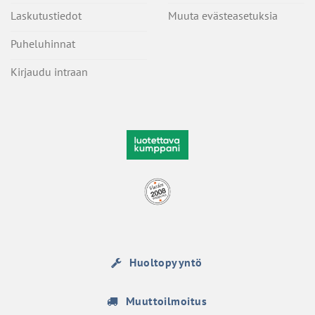
Laskutustiedot
Muuta evästeasetuksia
Puheluhinnat
Kirjaudu intraan
Huoltopyyntö
Muuttoilmoitus