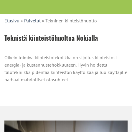
Etusivu
»
Palvelut
»
Tekninen kiinteistöhuolto
Teknistä kiinteistöhuoltoa Nokialla
Oikein toimiva kiinteistötekniikka on sijoitus kiinteistösi
energia- ja kustannustehokkuuteen. Hyvin hoidettu
talotekniikka pidentää kiinteistön käyttöikää ja luo käyttäjille
parhaat mahdolliset olosuhteet.