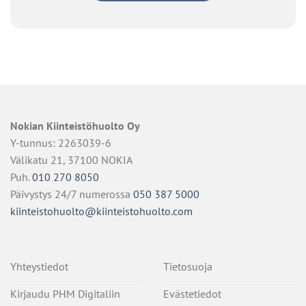
Nokian Kiinteistöhuolto Oy
Y-tunnus: 2263039-6
Välikatu 21, 37100 NOKIA
Puh.
010 270 8050
Päivystys 24/7 numerossa
050 387 5000
kiinteistohuolto@kiinteistohuolto.com
Yhteystiedot
Tietosuoja
Kirjaudu PHM Digitaliin
Evästetiedot