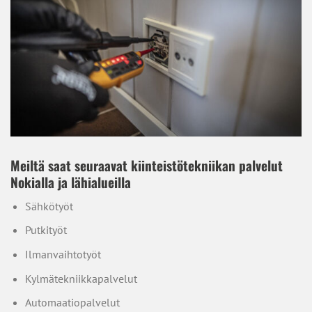
Meiltä saat seuraavat kiinteistötekniikan palvelut
Nokialla ja lähialueilla
Sähkötyöt
Putkityöt
Ilmanvaihtotyöt
Kylmätekniikkapalvelut
Automaatiopalvelut