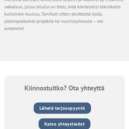
ratkaisun, jossa sinulla on tieto, mitä kiinteistösi tekniikalle
kulloinkin kuuluu. Tarvitset sitten yksittäistä työtä,
pidempiaikaista projektia tai vuosisopimusta – me
autamme!
Kiinnostuitko? Ota yhteyttä
Lähetä tarjouspyyntö
Katso yhteystiedot