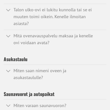
Talon ulko-ovi ei lukitu kunnolla tai se ei
muuten toimi oikein. Kenelle ilmoitan
asiasta?
Mitä ovenavauspalvelu maksaa ja kenelle
ovi voidaan avata?
Asukastaulu
Miten saan nimeni oveen ja
asukastaululle?
Saunavuorot ja autopaikat
Miten varaan saunavuoron?