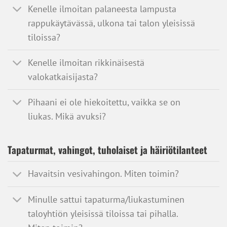
Kenelle ilmoitan palaneesta lampusta
rappukäytävässä, ulkona tai talon yleisissä
tiloissa?
Kenelle ilmoitan rikkinäisestä
valokatkaisijasta?
Pihaani ei ole hiekoitettu, vaikka se on
liukas. Mikä avuksi?
Tapaturmat, vahingot, tuholaiset ja häiriötilanteet
Havaitsin vesivahingon. Miten toimin?
Minulle sattui tapaturma/liukastuminen
taloyhtiön yleisissä tiloissa tai pihalla.