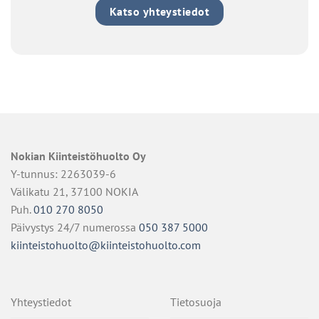
Katso yhteystiedot
Nokian Kiinteistöhuolto Oy
Y-tunnus: 2263039-6
Välikatu 21, 37100 NOKIA
Puh.
010 270 8050
Päivystys 24/7 numerossa
050 387 5000
kiinteistohuolto@kiinteistohuolto.com
Yhteystiedot
Tietosuoja