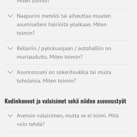
Miten toimin?
Naapurini metelöi tai aiheuttaa muuten
asumiselleni häiriöitä yöaikaan. Miten
toimin?
Kellariin / pyöräsuojaan / autohalliin on
murtauduttu. Miten toimin?
Asunnossani on sokeritoukkia tai muita
tuholaisia. Miten toimin?
Kodinkoneet ja valaisimet sekä niiden asennustyöt
Asensin valaisimen, mutta se ei toimi. Mitä
voin tehdä?