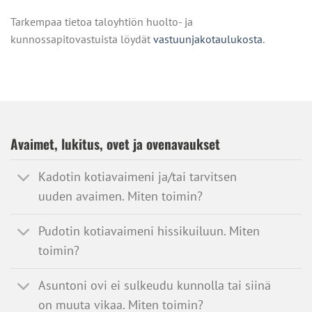
Tarkempaa tietoa taloyhtiön huolto- ja
kunnossapitovastuista löydät
vastuunjakotaulukosta
.
Avaimet, lukitus, ovet ja ovenavaukset
Kadotin kotiavaimeni ja/tai tarvitsen
uuden avaimen. Miten toimin?
Pudotin kotiavaimeni hissikuiluun. Miten
toimin?
Asuntoni ovi ei sulkeudu kunnolla tai siinä
on muuta vikaa. Miten toimin?