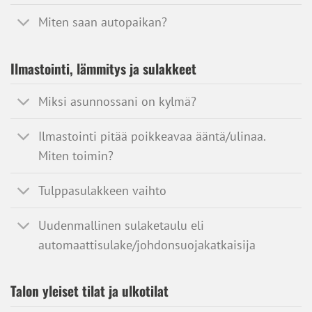
Miten saan autopaikan?
Ilmastointi, lämmitys ja sulakkeet
Miksi asunnossani on kylmä?
Ilmastointi pitää poikkeavaa ääntä/ulinaa.
Miten toimin?
Tulppasulakkeen vaihto
Uudenmallinen sulaketaulu eli
automaattisulake/johdonsuojakatkaisija
Talon yleiset tilat ja ulkotilat