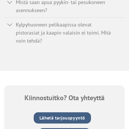
Mistä saan apua pyykin- tai pesukoneen
asennukseen?
Kylpyhuoneen pelikaapissa olevat
pistorasiat ja kaapin valaisin ei toimi. Mitä
voin tehdä?
Kiinnostuitko? Ota yhteyttä
Lähetä tarjouspyyntö